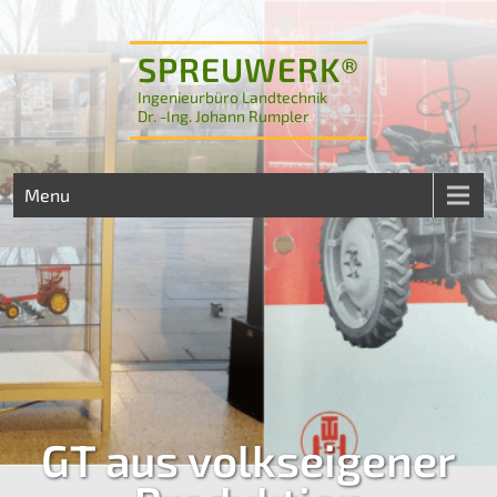
SPREUWERK®
Ingenieurbüro Landtechnik
Dr. -Ing. Johann Rumpler
Menu
GT aus volkseigener