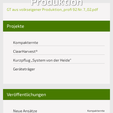
Produktion
GT aus volkseigener Produktion_profi 92 Nr. 7_02.pdf
Projekte
Kompakternte
ClearHarvest®
Kurzpflug „System von der Heide“
Geräteträger
Veröffentlichungen
Neue Ansätze
Kompakternte