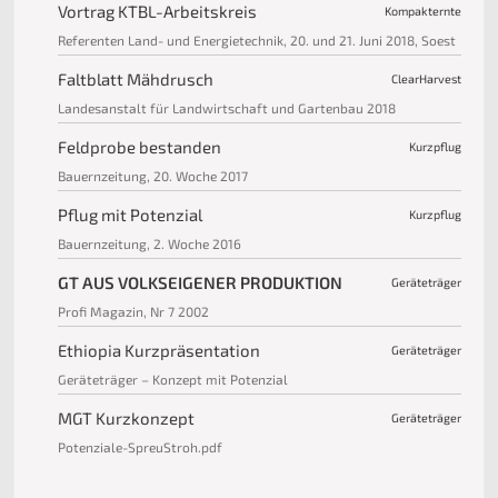
Vortrag KTBL-Arbeitskreis
Kompakternte
Referenten Land- und Energietechnik, 20. und 21. Juni 2018, Soest
Faltblatt Mähdrusch
ClearHarvest
Landesanstalt für Landwirtschaft und Gartenbau 2018
Feldprobe bestanden
Kurzpflug
Bauernzeitung, 20. Woche 2017
Pflug mit Potenzial
Kurzpflug
Bauernzeitung, 2. Woche 2016
GT AUS VOLKSEIGENER PRODUKTION
Geräteträger
Profi Magazin, Nr 7 2002
Ethiopia Kurzpräsentation
Geräteträger
Geräteträger – Konzept mit Potenzial
MGT Kurzkonzept
Geräteträger
Potenziale-SpreuStroh.pdf