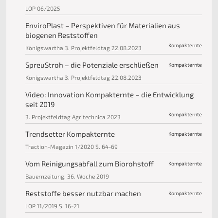
LOP 06/2025
EnviroPlast – Perspektiven für Materialien aus
biogenen Reststoffen
Kompakternte
Königswartha 3. Projektfeldtag 22.08.2023
SpreuStroh – die Potenziale erschließen
Kompakternte
Königswartha 3. Projektfeldtag 22.08.2023
Video: Innovation Kompakternte – die Entwicklung
seit 2019
Kompakternte
3. Projektfeldtag Agritechnica 2023
Trendsetter Kompakternte
Kompakternte
Traction-Magazin 1/2020 S. 64-69
Vom Reinigungsabfall zum Biorohstoff
Kompakternte
Bauernzeitung, 36. Woche 2019
Reststoffe besser nutzbar machen
Kompakternte
LOP 11/2019 S. 16-21