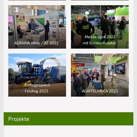
Messe agra 2022
AGRARIA Wels / AT 2022
mit Erntesimulator
Erntegespann
Feldtag 2023
AGRITECHNICA 2023
Projekte