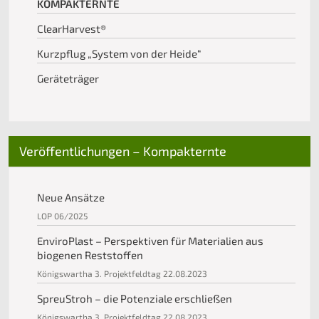
KOMPAKTERNTE
ClearHarvest®
Kurzpflug „System von der Heide“
Geräteträger
Veröffentlichungen – Kompakternte
Neue Ansätze
LOP 06/2025
EnviroPlast – Perspektiven für Materialien aus
biogenen Reststoffen
Königswartha 3. Projektfeldtag 22.08.2023
SpreuStroh – die Potenziale erschließen
Königswartha 3. Projektfeldtag 22.08.2023