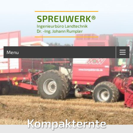
SPREUWERK®
Ingenieurbüro Landtechnik
Dr. -Ing. Johann Rumpler
Menu
Kompakternte