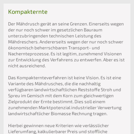
Kompakternte
Der Mähdrusch gerät an seine Grenzen. Einerseits wegen
der nur noch schwer im gesetzlichen Bauraum
unterzubringenden technischen Leistung des
Mähdreschers. Andererseits wegen der nur noch schwer
ökonomisch beherrschbaren Transport- und
Nachernteprozesse. Es ist legitim, zunehmend Visionen
zur Entwicklung des Verfahrens zu entwerfen. Aber es ist
nicht ausreichend.
Das Kompakternteverfahren ist keine Vision. Es ist eine
Variante des Mähdrusches, die die nachhaltig
verfügbaren landwirtschaftlichen Reststoffe Stroh und
Spreu im Gemisch mit dem Korn zum gleichwertigen
Zielprodukt der Ernte bestimmt. Dies soll einem
zunehmenden Marktpotenzial industrieller Verwertung
landwirtschaftlicher Biomasse Rechnung tragen.
Hierbei gewinnen neue Kriterien wie verlässlicher
Lieferumfang, kalkulierbarer Preis und stoffliche