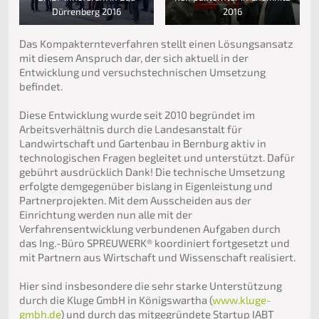
Dürrenberg 2016
2016
Das Kompakternteverfahren stellt einen Lösungsansatz
mit diesem Anspruch dar, der sich aktuell in der
Entwicklung und versuchstechnischen Umsetzung
befindet.
Diese Entwicklung wurde seit 2010 begründet im
Arbeitsverhältnis durch die Landesanstalt für
Landwirtschaft und Gartenbau in Bernburg aktiv in
technologischen Fragen begleitet und unterstützt. Dafür
gebührt ausdrücklich Dank! Die technische Umsetzung
erfolgte demgegenüber bislang in Eigenleistung und
Partnerprojekten. Mit dem Ausscheiden aus der
Einrichtung werden nun alle mit der
Verfahrensentwicklung verbundenen Aufgaben durch
das Ing.-Büro SPREUWERK® koordiniert fortgesetzt und
mit Partnern aus Wirtschaft und Wissenschaft realisiert.
Hier sind insbesondere die sehr starke Unterstützung
durch die Kluge GmbH in Königswartha (
www.kluge-
gmbh.de
) und durch das mitgegründete Startup IABT