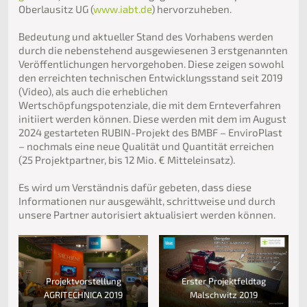
Oberlausitz UG (
www.iabt.de
) hervorzuheben.
Bedeutung und aktueller Stand des Vorhabens werden
durch die nebenstehend ausgewiesenen 3 erstgenannten
Veröffentlichungen hervorgehoben. Diese zeigen sowohl
den erreichten technischen Entwicklungsstand seit 2019
(Video), als auch die erheblichen
Wertschöpfungspotenziale, die mit dem Ernteverfahren
initiiert werden können. Diese werden mit dem im August
2024 gestarteten RUBIN-Projekt des BMBF – EnviroPlast
– nochmals eine neue Qualität und Quantität erreichen
(25 Projektpartner, bis 12 Mio. € Mitteleinsatz).
Es wird um Verständnis dafür gebeten, dass diese
Informationen nur ausgewählt, schrittweise und durch
unsere Partner autorisiert aktualisiert werden können.
Projektvorstellung
Erster Projektfeldtag
AGRITECHNICA 2019
Malschwitz 2019