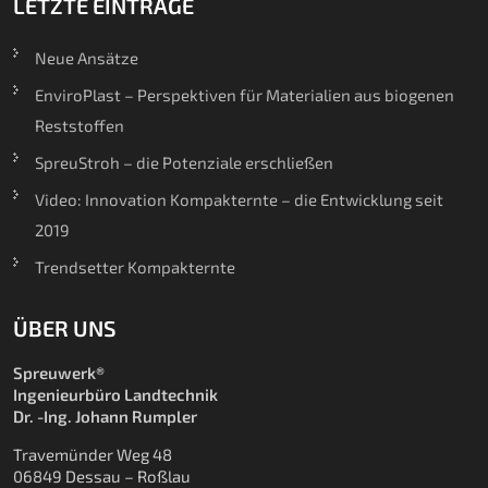
LETZTE EINTRÄGE
Neue Ansätze
EnviroPlast – Perspektiven für Materialien aus biogenen
Reststoffen
SpreuStroh – die Potenziale erschließen
Video: Innovation Kompakternte – die Entwicklung seit
2019
Trendsetter Kompakternte
ÜBER UNS
Spreuwerk®
Ingenieurbüro Landtechnik
Dr. -Ing. Johann Rumpler
Travemünder Weg 48
06849 Dessau – Roßlau